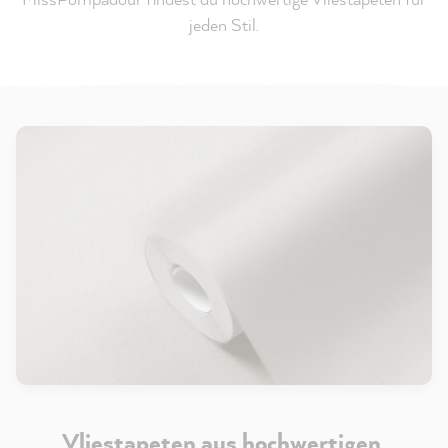
jeden Stil.
Vliestapeten aus hochwertigen,