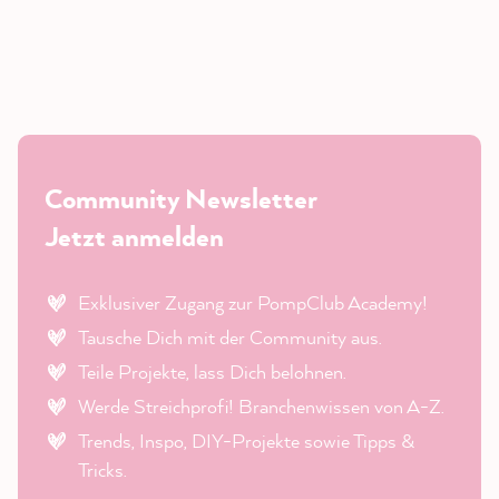
Community Newsletter
Jetzt anmelden
Exklusiver Zugang zur PompClub Academy!
Tausche Dich mit der Community aus.
Teile Projekte, lass Dich belohnen.
Werde Streichprofi! Branchenwissen von A-Z.
Trends, Inspo, DIY-Projekte sowie Tipps &
Tricks.