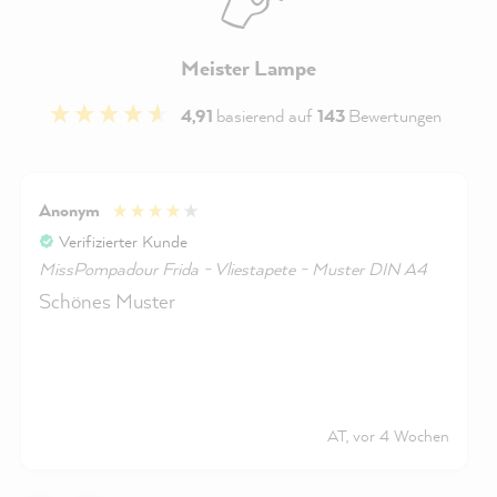
Meister Lampe
4,91
basierend auf
143
Bewertungen
Anonym
Verifizierter Kunde
MissPompadour Frida - Vliestapete - Muster DIN A4
Schönes Muster
AT, vor 4 Wochen