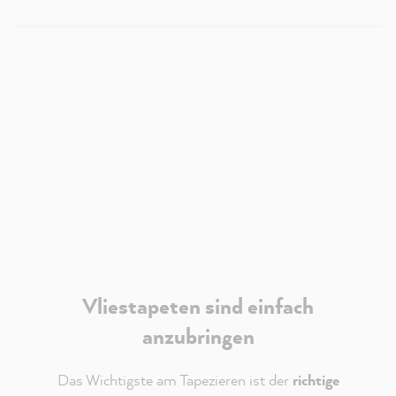
Ich bin - jederzeit widerruflich - damit einverstanden,
dass mir externe Inhalte von Youtube angezeigt
werden.
Verantwortlich für Youtube ist die
Google Ireland
Limited
. Es gelten deren
Datenschutzhinweise
.
Akzeptieren
Vliestapeten sind einfach
anzubringen
Das Wichtigste am Tapezieren ist der
richtige