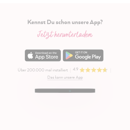
Kennst Du schon unsere App?
Jetzt herunterladen
4.9
Über 200.000 mal installiert
Das kann unsere App