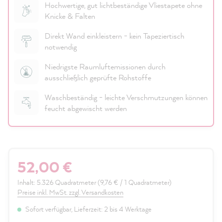
Hochwertige, gut lichtbeständige Vliestapete ohne
Knicke & Falten
Direkt Wand einkleistern - kein Tapeziertisch
notwendig
Niedrigste Raumluftemissionen durch
ausschließlich geprüfte Rohstoffe
Waschbeständig - leichte Verschmutzungen können
feucht abgewischt werden
52,00 €
Inhalt:
5.326 Quadratmeter
(9,76 € / 1 Quadratmeter)
Preise inkl. MwSt. zzgl. Versandkosten
Sofort verfügbar, Lieferzeit: 2 bis 4 Werktage