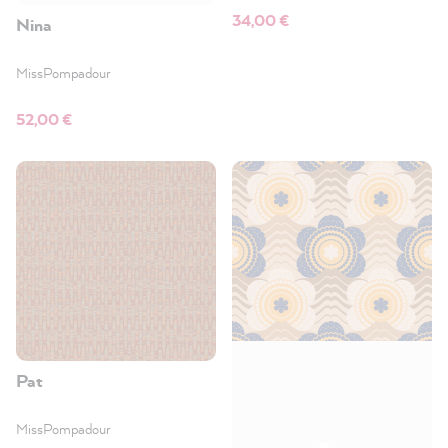
34,00 €
Nina
MissPompadour
52,00 €
Pat
MissPompadour