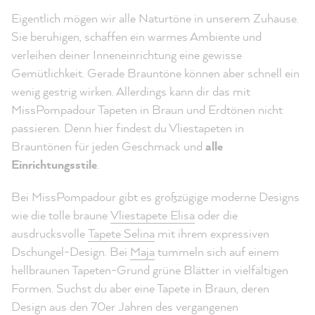
Eigentlich mögen wir alle Naturtöne in unserem Zuhause.
Sie beruhigen, schaffen ein warmes Ambiente und
verleihen deiner Inneneinrichtung eine gewisse
Gemütlichkeit. Gerade Brauntöne können aber schnell ein
wenig gestrig wirken. Allerdings kann dir das mit
MissPompadour Tapeten in Braun und Erdtönen nicht
passieren. Denn hier findest du Vliestapeten in
Brauntönen für jeden Geschmack und
alle
Einrichtungsstile
.
Bei MissPompadour gibt es großzügige moderne Designs
wie die tolle braune
Vliestapete Elisa
oder die
ausdrucksvolle
Tapete Selina
mit ihrem expressiven
Dschungel-Design. Bei
Maja
tummeln sich auf einem
hellbraunen Tapeten-Grund grüne Blätter in vielfältigen
Formen. Suchst du aber eine Tapete in Braun, deren
Design aus den 70er Jahren des vergangenen