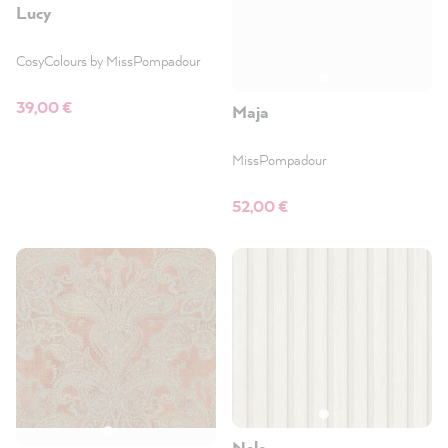
Lucy
CosyColours by MissPompadour
39,00 €
Maja
MissPompadour
52,00 €
Nele