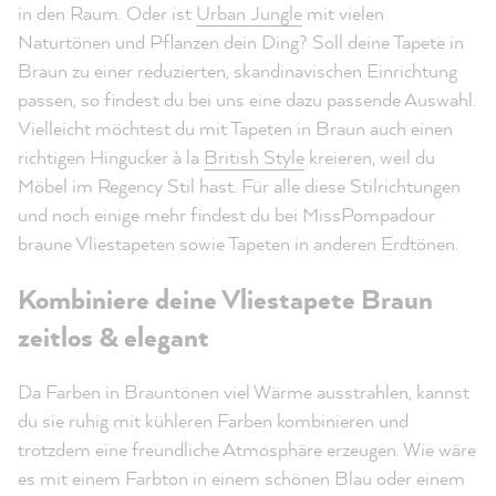
in den Raum. Oder ist
Urban Jungle
mit vielen
Naturtönen und Pflanzen dein Ding? Soll deine Tapete in
Braun zu einer reduzierten, skandinavischen Einrichtung
passen, so findest du bei uns eine dazu passende Auswahl.
Vielleicht möchtest du mit Tapeten in Braun auch einen
richtigen Hingucker à la
British Style
kreieren, weil du
Möbel im Regency Stil hast. Für alle diese Stilrichtungen
und noch einige mehr findest du bei MissPompadour
braune Vliestapeten sowie Tapeten in anderen Erdtönen.
Kombiniere deine Vliestapete Braun
zeitlos & elegant
Da Farben in Brauntönen viel Wärme ausstrahlen, kannst
du sie ruhig mit kühleren Farben kombinieren und
trotzdem eine freundliche Atmosphäre erzeugen. Wie wäre
es mit einem Farbton in einem schönen Blau oder einem