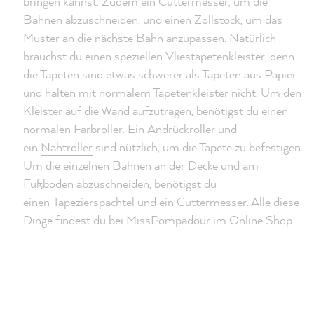
bringen kannst. Zudem ein Cuttermesser, um die
Bahnen abzuschneiden, und einen Zollstock, um das
Muster an die nächste Bahn anzupassen. Natürlich
brauchst du einen speziellen
Vliestapetenkleister
, denn
die Tapeten sind etwas schwerer als Tapeten aus Papier
und halten mit normalem Tapetenkleister nicht. Um den
Kleister auf die Wand aufzutragen, benötigst du einen
normalen
Farbroller
. Ein
Andrückroller
und
ein
Nahtroller
sind nützlich, um die Tapete zu befestigen.
Um die einzelnen Bahnen an der Decke und am
Fußboden abzuschneiden, benötigst du
einen
Tapezierspachtel
und ein Cuttermesser. Alle diese
Dinge findest du bei MissPompadour im Online Shop.