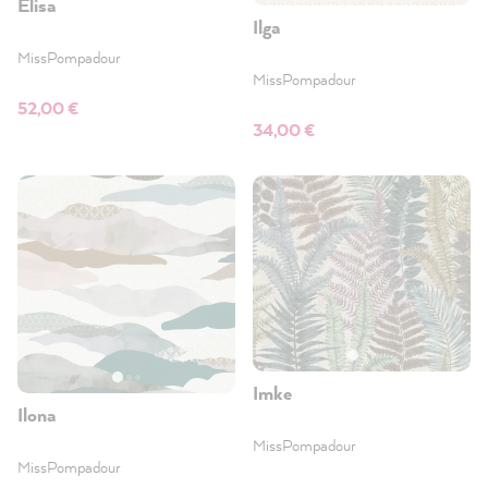
Elisa
Ilga
MissPompadour
MissPompadour
52,00 €
34,00 €
Imke
Ilona
MissPompadour
MissPompadour