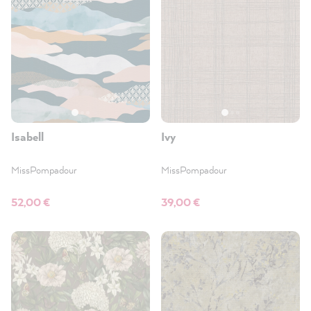
Isabell
Ivy
MissPompadour
MissPompadour
52,00 €
39,00 €