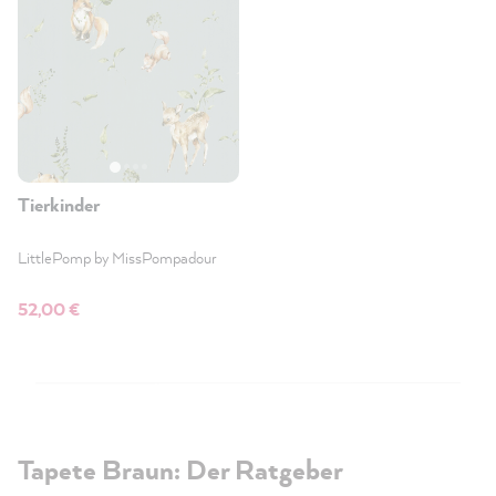
Tierkinder
LittlePomp by MissPompadour
52,00 €
Tapete Braun: Der Ratgeber