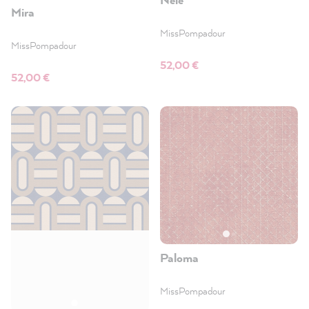
Mira
MissPompadour
MissPompadour
52,00 €
52,00 €
Paloma
MissPompadour