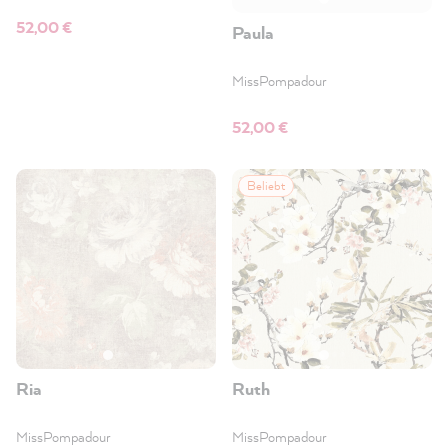
52,00 €
Paula
MissPompadour
52,00 €
Beliebt
Ria
Ruth
MissPompadour
MissPompadour