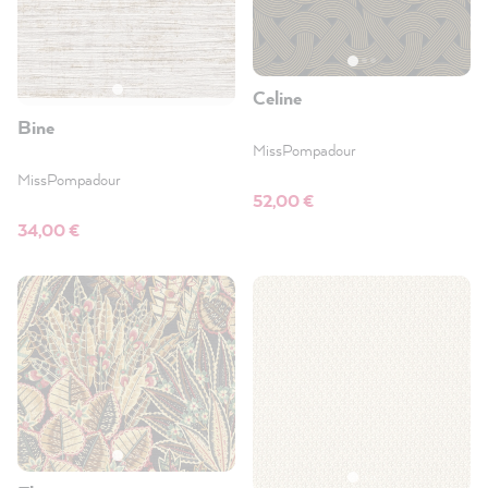
Celine
Bine
MissPompadour
MissPompadour
52,00 €
34,00 €