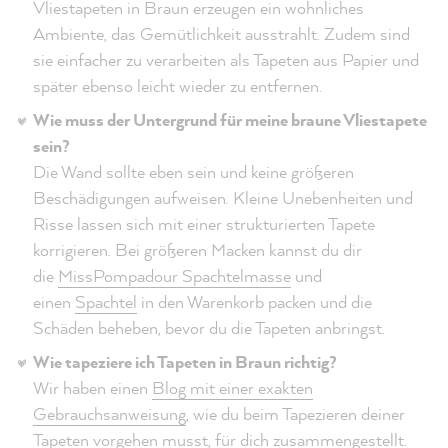
Vliestapeten in Braun erzeugen ein wohnliches
Ambiente, das Gemütlichkeit ausstrahlt. Zudem sind
sie einfacher zu verarbeiten als Tapeten aus Papier und
später ebenso leicht wieder zu entfernen.
Wie muss der Untergrund für meine braune Vliestapete
sein?
Die Wand sollte eben sein und keine größeren
Beschädigungen aufweisen. Kleine Unebenheiten und
Risse lassen sich mit einer strukturierten Tapete
korrigieren. Bei größeren Macken kannst du dir
die
MissPompadour Spachtelmasse
und
einen
Spachtel
in den Warenkorb packen und die
Schäden beheben, bevor du die Tapeten anbringst.
Wie tapeziere ich Tapeten in Braun richtig?
Wir haben einen
Blog mit einer exakten
Gebrauchsanweisung
, wie du beim Tapezieren deiner
Tapeten vorgehen musst, für dich zusammengestellt.