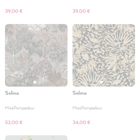
39,00 €
39,00 €
Selina
Selma
MissPompadour
MissPompadour
52,00 €
34,00 €