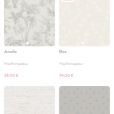
Amelie
Bea
MissPompadour
MissPompadour
39,00 €
39,00 €