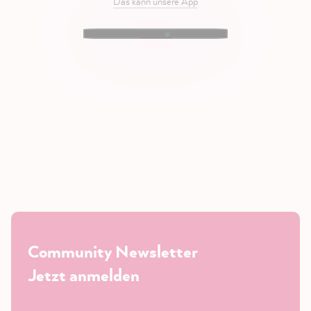
Das kann unsere App
Community Newsletter
Jetzt anmelden