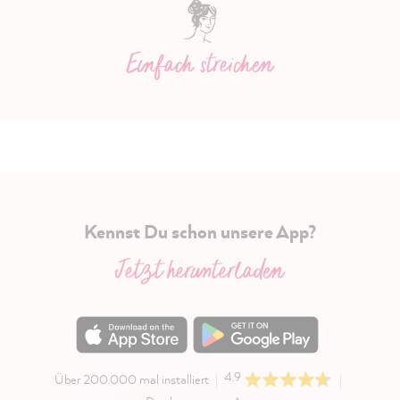
Einfach streichen
Kennst Du schon unsere App?
Jetzt herunterladen
4.9
Über 200.000 mal installiert