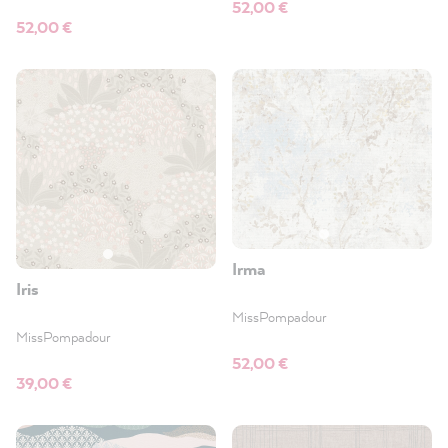
52,00 €
52,00 €
Irma
Iris
MissPompadour
MissPompadour
52,00 €
39,00 €