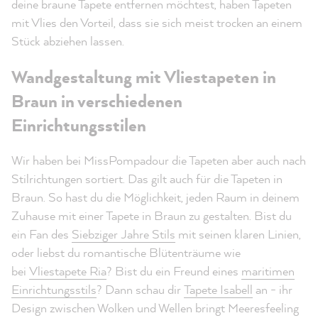
deine braune Tapete entfernen möchtest, haben Tapeten
mit Vlies den Vorteil, dass sie sich meist trocken an einem
Stück abziehen lassen.
Wandgestaltung mit Vliestapeten in
Braun in verschiedenen
Einrichtungsstilen
Wir haben bei MissPompadour die Tapeten aber auch nach
Stilrichtungen sortiert. Das gilt auch für die Tapeten in
Braun. So hast du die Möglichkeit, jeden Raum in deinem
Zuhause mit einer Tapete in Braun zu gestalten. Bist du
ein Fan des
Siebziger Jahre Stils
mit seinen klaren Linien,
oder liebst du romantische Blütenträume wie
bei
Vliestapete Ria
? Bist du ein Freund eines
maritimen
Einrichtungsstils
? Dann schau dir
Tapete Isabell
an - ihr
Design zwischen Wolken und Wellen bringt Meeresfeeling