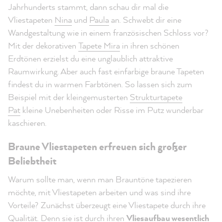
Jahrhunderts stammt, dann schau dir mal die
Vliestapeten
Nina
und
Paula
an. Schwebt dir eine
Wandgestaltung wie in einem französischen Schloss vor?
Mit der dekorativen
Tapete Mira
in ihren schönen
Erdtönen erzielst du eine unglaublich attraktive
Raumwirkung. Aber auch fast einfarbige braune Tapeten
findest du in warmen Farbtönen. So lassen sich zum
Beispiel mit der kleingemusterten
Strukturtapete
Pat
kleine Unebenheiten oder Risse im Putz wunderbar
kaschieren.
Braune Vliestapeten erfreuen sich großer
Beliebtheit
Warum sollte man, wenn man Brauntöne tapezieren
möchte, mit Vliestapeten arbeiten und was sind ihre
Vorteile? Zunächst überzeugt eine Vliestapete durch ihre
Qualität. Denn sie ist durch ihren
Vliesaufbau wesentlich