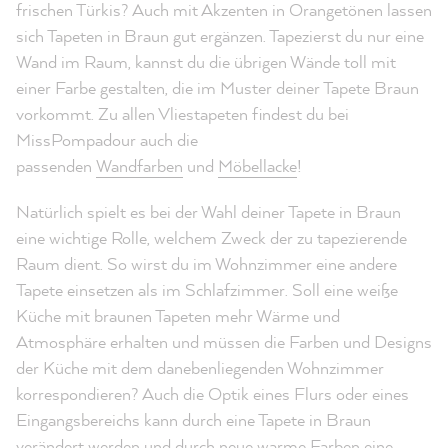
frischen Türkis? Auch mit Akzenten in Orangetönen lassen
sich Tapeten in Braun gut ergänzen. Tapezierst du nur eine
Wand im Raum, kannst du die übrigen Wände toll mit
einer Farbe gestalten, die im Muster deiner Tapete Braun
vorkommt. Zu allen Vliestapeten findest du bei
MissPompadour auch die
passenden
Wandfarben
und
Möbellacke
!
Natürlich spielt es bei der Wahl deiner Tapete in Braun
eine wichtige Rolle, welchem Zweck der zu tapezierende
Raum dient. So wirst du im Wohnzimmer eine andere
Tapete einsetzen als im Schlafzimmer. Soll eine weiße
Küche mit braunen Tapeten mehr Wärme und
Atmosphäre erhalten und müssen die Farben und Designs
der Küche mit dem danebenliegenden Wohnzimmer
korrespondieren? Auch die Optik eines Flurs oder eines
Eingangsbereichs kann durch eine Tapete in Braun
verändert werden und durch neue warme Farben eine