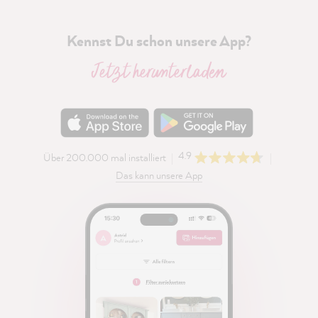
Kennst Du schon unsere App?
Jetzt herunterladen
4.9
Über 200.000 mal installiert
Das kann unsere App