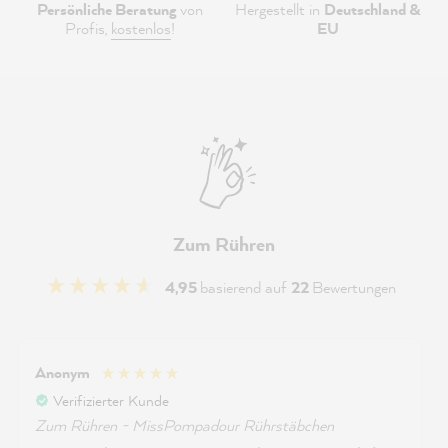
Persönliche Beratung
von
Hergestellt in
Deutschland &
Profis,
kostenlos
!
EU
Zum Rühren
4,95
basierend auf
22
Bewertungen
Anonym
Verifizierter Kunde
Zum Rühren - MissPompadour Rührstäbchen