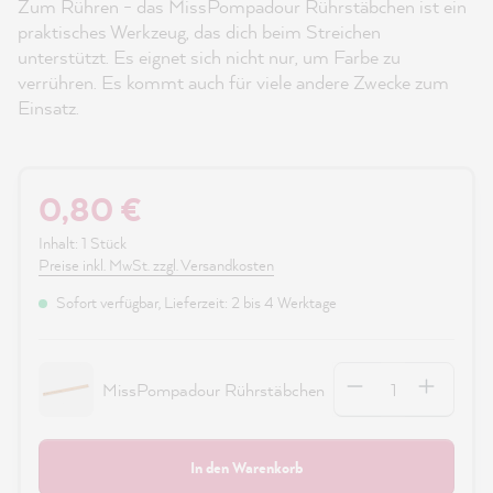
Zum Rühren - das MissPompadour Rührstäbchen ist ein
praktisches Werkzeug, das dich beim Streichen
unterstützt. Es eignet sich nicht nur, um Farbe zu
verrühren. Es kommt auch für viele andere Zwecke zum
Einsatz.
0,80 €
Inhalt:
1 Stück
Preise inkl. MwSt. zzgl. Versandkosten
Sofort verfügbar, Lieferzeit: 2 bis 4 Werktage
Anzahl
MissPompadour Rührstäbchen
In den Warenkorb