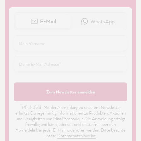
E-Mail
WhatsApp
Zum Newsletter anmelden
*
Pflichtfeld · Mit der Anmeldung zu unserem Newsletter
erhältst Du regelmäßig Informationen zu Produkten, Aktionen
und Neuigkeiten von MissPompadour. Die Anmeldung erfolgt
freiwillig und kann jederzeit und kostenfrei über den
Abmeldelink in jeder E-Mail widerrufen werden. Bitte beachte
unsere
Datenschutzhinweise
.