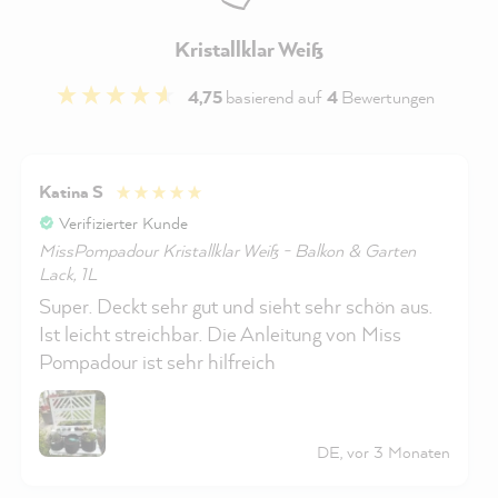
Kristallklar Weiß
4,75
basierend auf
4
Bewertungen
Katina S
Verifizierter Kunde
MissPompadour Kristallklar Weiß - Balkon & Garten
Lack, 1L
Super. Deckt sehr gut und sieht sehr schön aus.
Ist leicht streichbar. Die Anleitung von Miss
Pompadour ist sehr hilfreich
DE, vor 3 Monaten