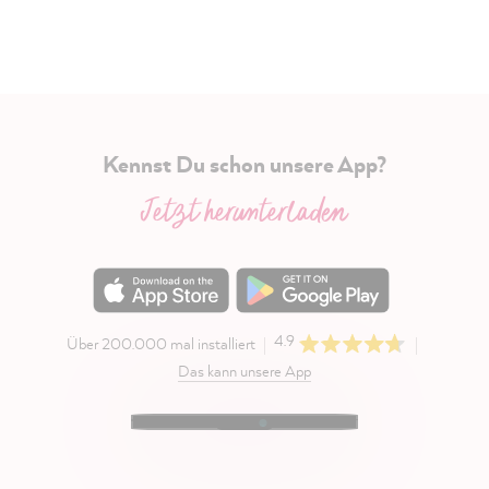
Kennst Du schon unsere App?
Jetzt herunterladen
4.9
Über 200.000 mal installiert
Das kann unsere App