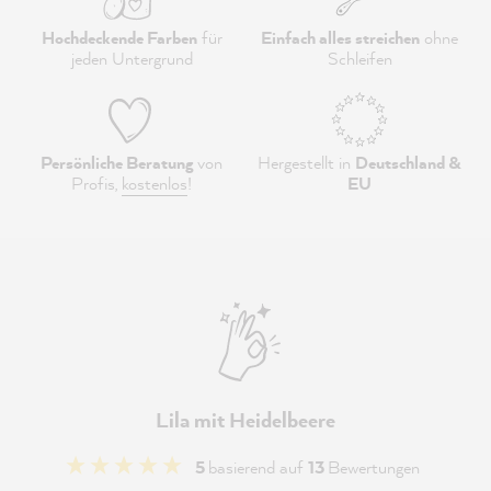
Hochdeckende Farben
für
Einfach alles streichen
ohne
jeden Untergrund
Schleifen
Persönliche Beratung
von
Hergestellt in
Deutschland &
Profis,
kostenlos
!
EU
Lila mit Heidelbeere
5
basierend auf
13
Bewertungen