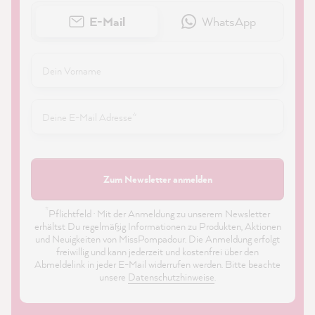
E-Mail
WhatsApp
Zum Newsletter anmelden
*
Pflichtfeld · Mit der Anmeldung zu unserem Newsletter
erhältst Du regelmäßig Informationen zu Produkten, Aktionen
und Neuigkeiten von MissPompadour. Die Anmeldung erfolgt
freiwillig und kann jederzeit und kostenfrei über den
Abmeldelink in jeder E-Mail widerrufen werden. Bitte beachte
unsere
Datenschutzhinweise
.