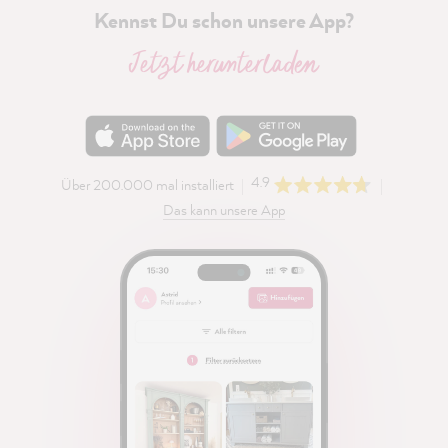
Kennst Du schon unsere App?
Jetzt herunterladen
4.9
Über 200.000 mal installiert
Das kann unsere App