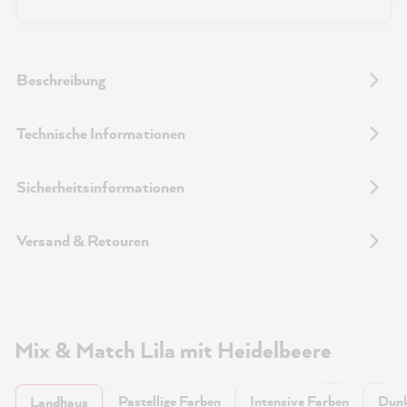
Beschreibung
Technische Informationen
Sicherheitsinformationen
Versand & Retouren
Mix & Match Lila mit Heidelbeere
Pastellige Farben
Intensive Farben
Dunk
Landhaus