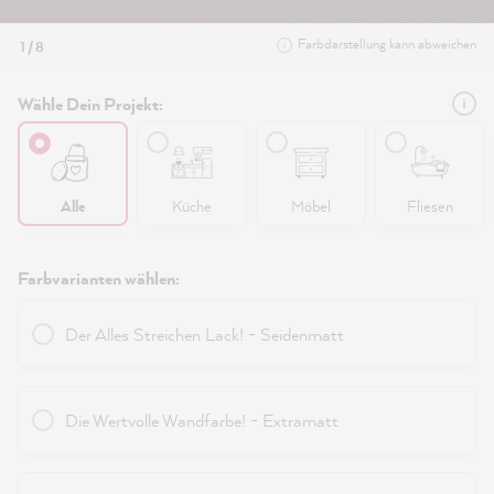
Farbdarstellung kann abweichen
1 / 8
Wähle Dein Projekt:
Alle
Küche
Möbel
Fliesen
Farbvarianten wählen:
Der Alles Streichen Lack! - Seidenmatt
Die Wertvolle Wandfarbe! - Extramatt