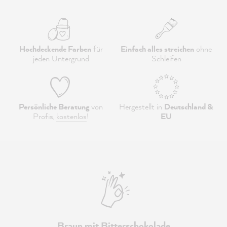
Hochdeckende Farben
für
Einfach alles streichen
ohne
jeden Untergrund
Schleifen
Persönliche Beratung
von
Hergestellt in
Deutschland &
Profis,
kostenlos
!
EU
Braun mit Bitterschokolade