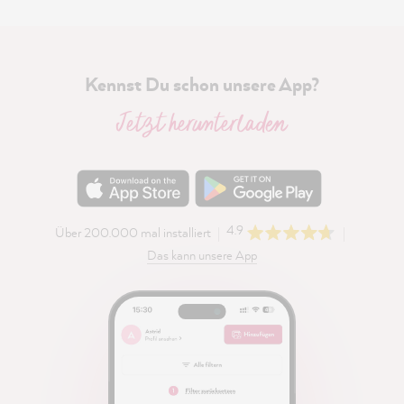
Kennst Du schon unsere App?
Jetzt herunterladen
4.9
Über 200.000 mal installiert
Das kann unsere App