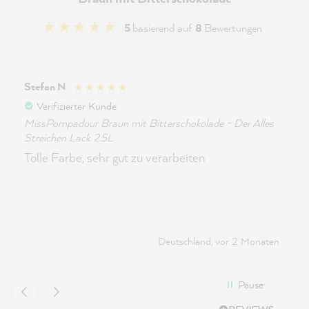
5
basierend auf
8
Bewertungen
Stefan N
Verifizierter Kunde
MissPompadour Braun mit Bitterschokolade - Der Alles
Streichen Lack 2.5L
Tolle Farbe, sehr gut zu verarbeiten
Deutschland, vor 2 Monaten
Pause