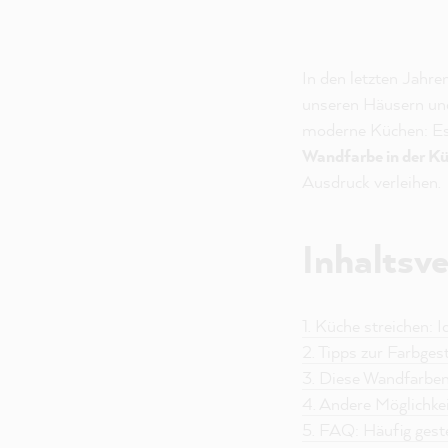
In den letzten Jahr
unseren Häusern un
moderne Küchen: Es 
Wandfarbe in der K
Ausdruck verleihen.
Inhaltsve
1. Küche streichen:
2. Tipps zur Farbges
3. Diese Wandfarben
4. Andere Möglichke
5. FAQ: Häufig geste