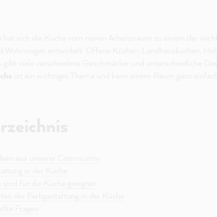
en hat sich die Küche vom reinen Arbeitsraum zu einem der wic
d Wohnungen entwickelt. Offene Küchen, Landhausküchen, Hol
gibt viele verschiedene Geschmäcker und unterschiedliche Des
üche
ist ein wichtiges Thema und kann einem Raum ganz einfach 
rzeichnis
 Ideen aus unserer Community
taltung in der Küche
 sind für die Küche geeignet
iten der Farbgestaltung in der Küche
llte Fragen