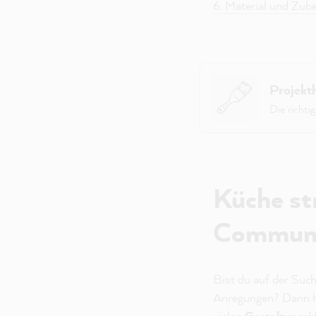
6. Material und Zub
Projekt
Die richti
Küche st
Commun
Bist du auf der Suc
Anregungen? Dann hab
vielen
Gestaltungsi