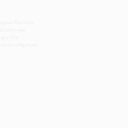
htigsten Räume in
zküchen oder
igns. Die
einen völlig neuen