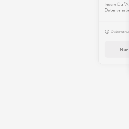
Indem Du "Akz
Datenverarbei
Datenschut
Nur 