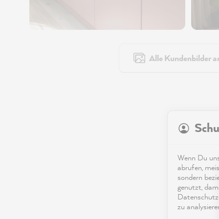
Alle Kundenbilder a
Schu
Wenn Du unse
abrufen, meis
sondern bezi
genutzt, dami
Datenschutze
zu analysiere