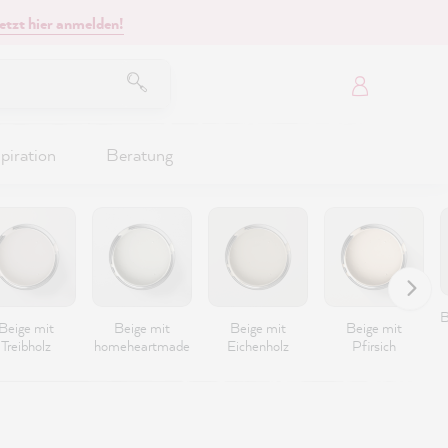
etzt hier anmelden!
piration
Beratung
B
Beige mit
Beige mit
Beige mit
Beige mit
Treibholz
homeheartmade
Eichenholz
Pfirsich