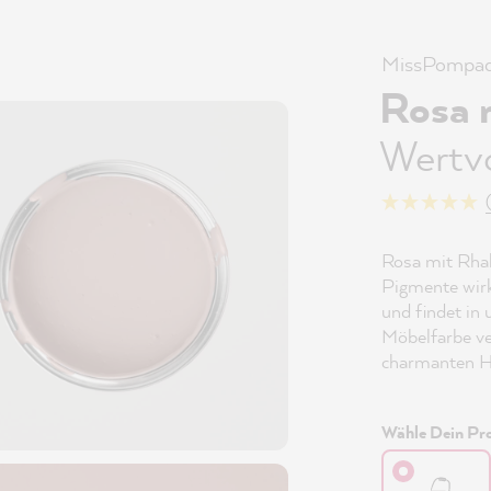
MissPompad
Rosa 
Wertv
Rosa mit Rhab
Pigmente wirk
und findet in 
Möbelfarbe ve
charmanten H
Wähle Dein Pro