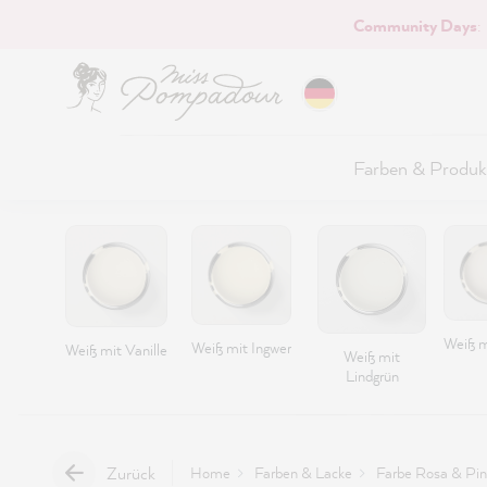
Community Days
:
Hauptinhalt springen
Farben & Produk
Weiß m
Weiß mit Ingwer
Weiß mit Vanille
Weiß mit
Lindgrün
Zurück
Home
Farben & Lacke
Farbe Rosa & Pin