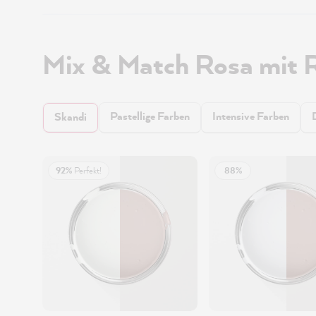
Mix & Match Rosa mit 
Pastellige Farben
Intensive Farben
Skandi
92%
Perfekt!
88%