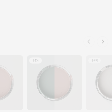
86%
84%