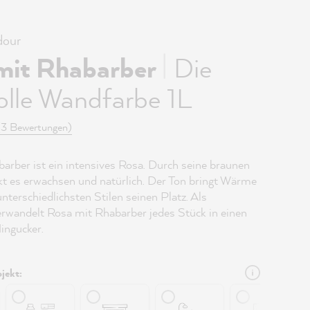
our
|
mit Rhabarber
Die
olle Wandfarbe 1L
(3 Bewertungen)
arber ist ein intensives Rosa. Durch seine braunen
t es erwachsen und natürlich. Der Ton bringt Wärme
unterschiedlichsten Stilen seinen Platz. Als
rwandelt Rosa mit Rhabarber jedes Stück in einen
ingucker.
jekt: