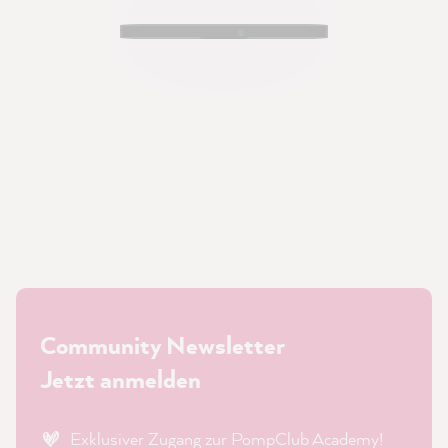
Community Newsletter
Jetzt anmelden
Exklusiver Zugang zur PompClub Academy!