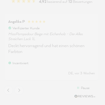
4,92
basierend auf
12
Bewertungen
Angelika P
Verifizierter Kunde
MissPompadour Beige mit Eichenholz - Der Alles
Streichen Lack 1L
Deckt hervorragend und hat einen schönen
Farbton
Incentiviert
DE, vor 3 Wochen
Pause