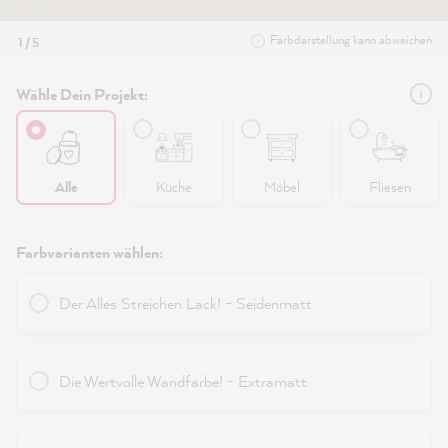
Farbdarstellung kann abweichen
1 / 5
Wähle Dein Projekt:
Alle
Küche
Möbel
Fliesen
Farbvarianten wählen:
Der Alles Streichen Lack! - Seidenmatt
Die Wertvolle Wandfarbe! - Extramatt