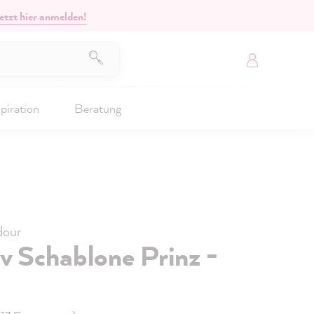
etzt hier anmelden!
piration
Beratung
our
v Schablone Prinz -