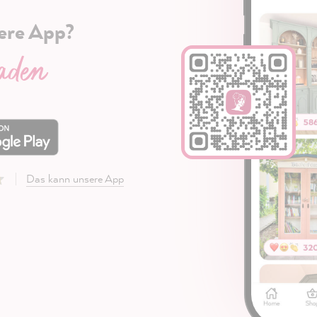
ere App?
laden
Das kann unsere App