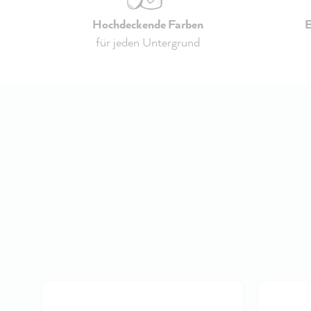
Hochdeckende Farben
E
für jeden Untergrund