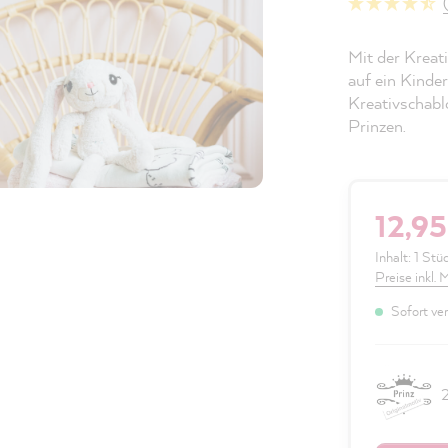
Mit der Kreat
auf ein Kinde
Kreativschablo
Prinzen.
12,95
Inhalt:
1 Stü
Preise inkl.
Sofort ver