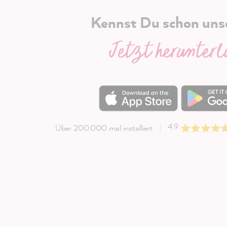
Kennst Du schon uns
Jetzt herunter
4.9
Über 200.000 mal installiert