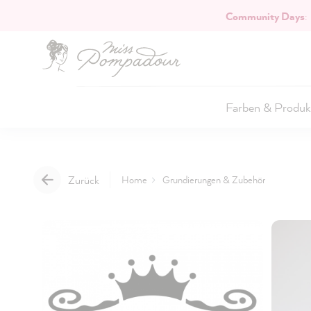
Community Days
:
Hauptinhalt springen
Farben & Produk
Zurück
Home
Grundierungen & Zubehör