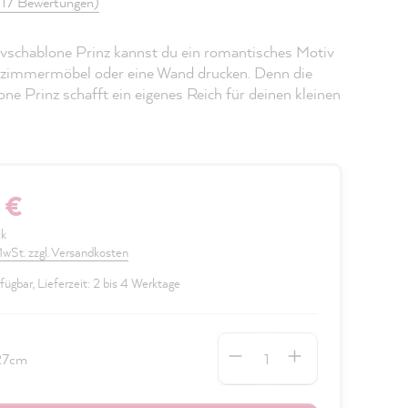
(17 Bewertungen)
ivschablone Prinz kannst du ein romantisches Motiv
rzimmermöbel oder eine Wand drucken. Denn die
ne Prinz schafft ein eigenes Reich für deinen kleinen
 €
ck
 MwSt. zzgl. Versandkosten
fügbar, Lieferzeit: 2 bis 4 Werktage
Anzahl
27cm