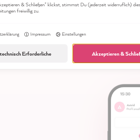
vorsichtig benutzen, da
eptieren & Schließen" klickst, stimmst Du (jederzeit widerruflich) die
tungen freiwillig zu.
keine Farbe drunter läuft
zerklärung
Impressum
Einstellungen
technisch Erforderliche
Akzeptieren & Schli