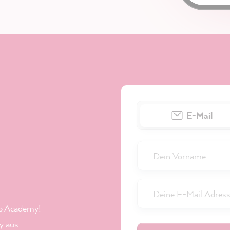
E-Mail
b Academy!
 aus.