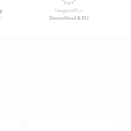
g
Hergestellt in
s
!
Deutschland & EU