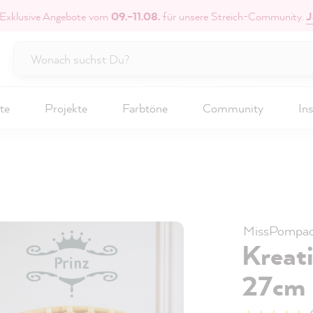
 Exklusive Angebote vom
09.–11.08.
für unsere Streich-Community.
J
te
Projekte
Farbtöne
Community
Ins
MissPompad
Kreati
27cm