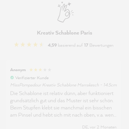
Kreativ Schablone Paris
4,59
basierend auf
17
Bewertungen
Anonym
Verifizierter Kunde
MissPompadour Kreativ Schablone Marrakesch - 14.5cm
Die Schablone ist relativ dünn, aber funktioniert
grundsätzlich gut und das Muster ist sehr schön.
Beim Stupfen klebt sie manchmal ein bisschen
am Pinsel und hebt sich mit nach oben, v.a. wenn
man schon längere Zeit schabloniert. Auch das
DE, vor 2 Monaten