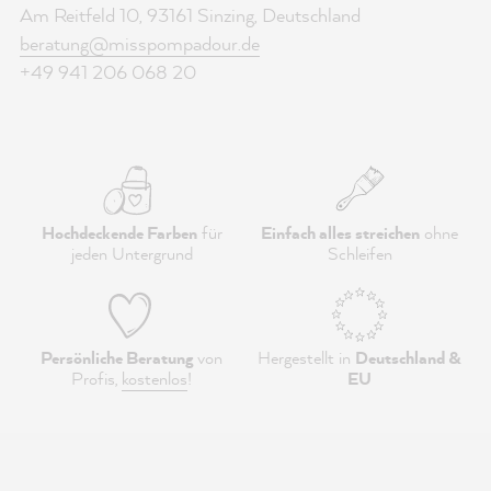
Am Reitfeld 10, 93161 Sinzing, Deutschland
beratung@misspompadour.de
+49 941 206 068 20
Hochdeckende Farben
für
Einfach alles streichen
ohne
jeden Untergrund
Schleifen
Persönliche Beratung
von
Hergestellt in
Deutschland &
Profis,
kostenlos
!
EU