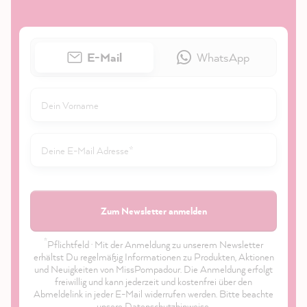
E-Mail
WhatsApp
Zum Newsletter anmelden
*
Pflichtfeld · Mit der Anmeldung zu unserem Newsletter
erhältst Du regelmäßig Informationen zu Produkten, Aktionen
und Neuigkeiten von MissPompadour. Die Anmeldung erfolgt
freiwillig und kann jederzeit und kostenfrei über den
Abmeldelink in jeder E-Mail widerrufen werden. Bitte beachte
unsere
Datenschutzhinweise
.