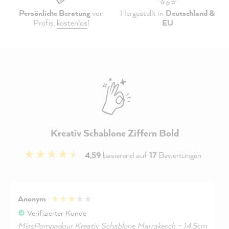
Persönliche Beratung
von
Hergestellt in
Deutschland &
Profis,
kostenlos
!
EU
Kreativ Schablone Ziffern Bold
4,59
basierend auf
17
Bewertungen
Anonym
Verifizierter Kunde
MissPompadour Kreativ Schablone Marrakesch - 14.5cm