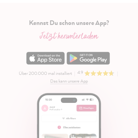
Kennst Du schon unsere App?
Jetzt herunterladen
4.9
Über 200.000 mal installiert
Das kann unsere App