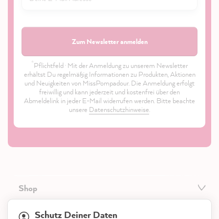
Zum Newsletter anmelden
*
Pflichtfeld · Mit der Anmeldung zu unserem Newsletter
erhältst Du regelmäßig Informationen zu Produkten, Aktionen
und Neuigkeiten von MissPompadour. Die Anmeldung erfolgt
freiwillig und kann jederzeit und kostenfrei über den
Abmeldelink in jeder E-Mail widerrufen werden. Bitte beachte
unsere
Datenschutzhinweise
.
Shop
21.845
Bewertungen
Service
Schutz Deiner Daten