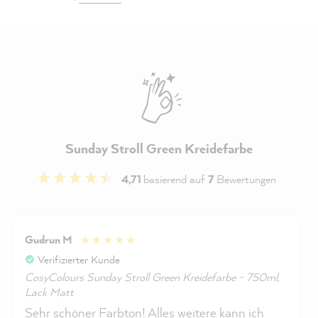
Sunday Stroll Green Kreidefarbe
4,71
basierend auf
7
Bewertungen
Gudrun M
Verifizierter Kunde
CosyColours Sunday Stroll Green Kreidefarbe - 750ml,
Lack Matt
Sehr schöner Farbton! Alles weitere kann ich