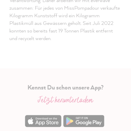
Verantwortung. Daher arbeiten wir mit everwave
zusammen: Für jedes von MissPompadour verkaufte
Kilogramm Kunststoff wird ein Kilogramm
Plastikmüll aus Gewässern geholt. Seit Juli 2022
konnten so bereits fast 19 Tonnen Plastik entfernt
und recycelt werden.
Kennst Du schon unsere App?
Jetzt herunterladen