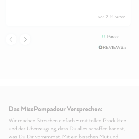
Hoffentlich hält er dann unserem Alltag mit vier
Kindern stand :D
vor 2 Minuten
Pause
Das MissPompadour Versprechen:
Wir machen Streichen einfach – mit tollen Produkten
und der Überzeugung, dass Du alles schaffen kannst,
was Du Dir vornimmst. Mit ein bisschen Mut und