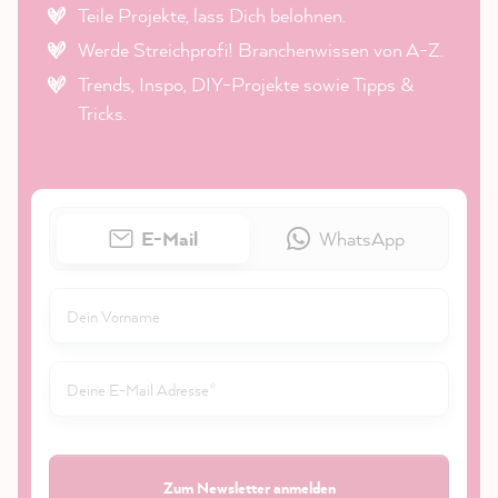
Teile Projekte, lass Dich belohnen.
Werde Streichprofi! Branchenwissen von A-Z.
Trends, Inspo, DIY-Projekte sowie Tipps &
Tricks.
E-Mail
WhatsApp
Zum Newsletter anmelden