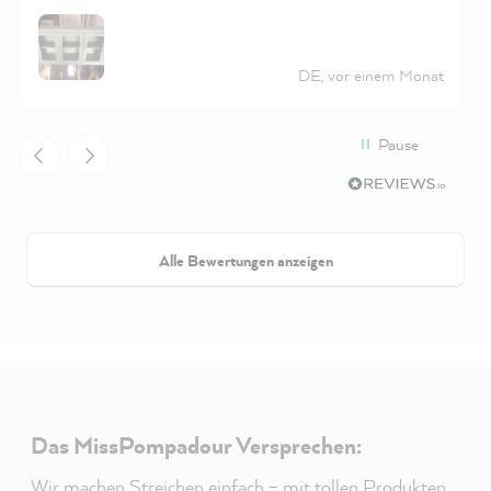
DE, vor einem Monat
Pause
Alle Bewertungen anzeigen
Das MissPompadour Versprechen:
Wir machen Streichen einfach – mit tollen Produkten