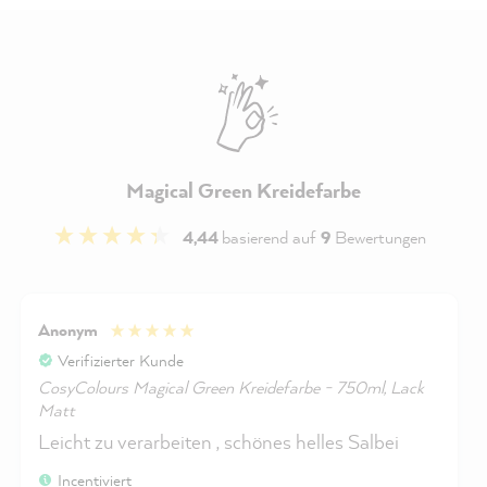
Magical Green Kreidefarbe
4,44
basierend auf
9
Bewertungen
Anonym
Verifizierter Kunde
CosyColours Magical Green Kreidefarbe - 750ml, Lack
Matt
Leicht zu verarbeiten , schönes helles Salbei
Incentiviert