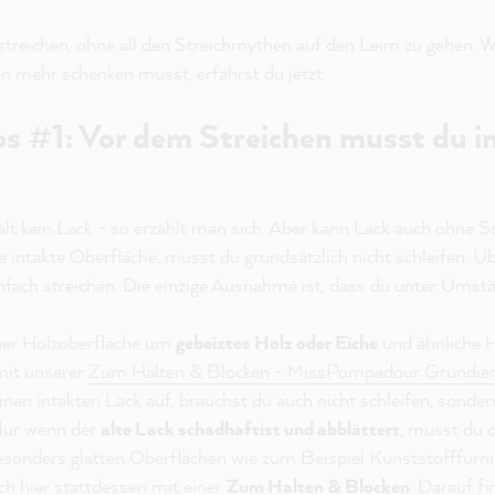
treichen, ohne all den Streichmythen auf den Leim zu gehen. W
 mehr schenken musst, erfährst du jetzt.
s #1: Vor dem Streichen musst du 
lt kein Lack - so erzählt man sich. Aber kann Lack auch ohne Sc
 intakte Oberfläche, musst du grundsätzlich nicht schleifen. Ü
nfach streichen. Die einzige Ausnahme ist, dass du unter Ums
iner Holzoberfläche um
gebeiztes Holz oder Eiche
und ähnliche H
mit unserer
Zum Halten & Blocken - MissPompadour Grundie
nen intakten Lack auf, brauchst du auch nicht schleifen, sondern
 Nur wenn der
alte Lack schadhaft
ist und abblättert
, musst du d
besonders glatten Oberflächen wie zum Beispiel Kunststofffurni
ch hier stattdessen mit einer
Zum Halten & Blocken
. Darauf f