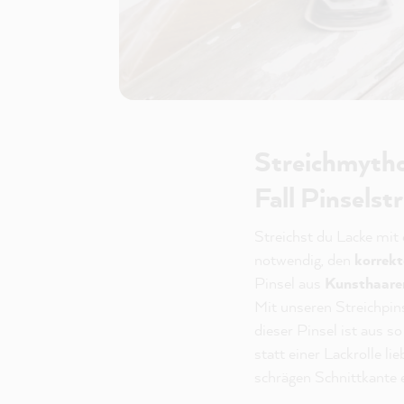
Streichmytho
Fall Pinselst
Streichst du Lacke mit 
notwendig, den
korrekt
Pinsel aus
Kunsthaare
Mit unseren Streichpin
dieser Pinsel ist aus s
statt einer Lackrolle l
schrägen Schnittkante e