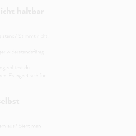
icht haltbar
ng stand? Stimmt nicht!
ger widerstandsfähig
, solltest du
en. Es eignet sich für
selbst
esem aus? Sieht man