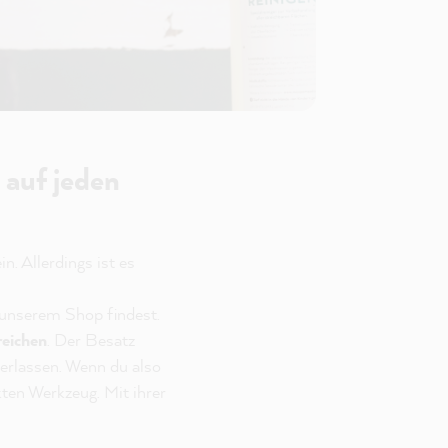
 auf jeden
n. Allerdings ist es
n unserem Shop findest.
reichen
. Der Besatz
erlassen. Wenn du also
kten Werkzeug. Mit ihrer