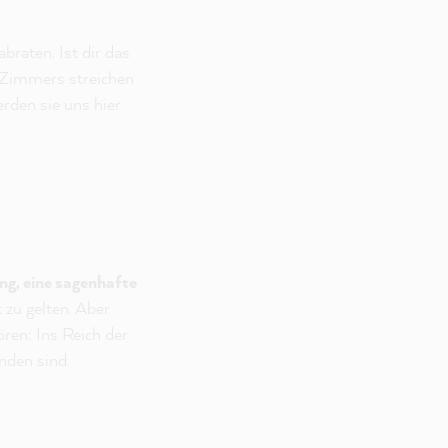
raten. Ist dir das
 Zimmers streichen
rden sie uns hier
ng, eine sagenhafte
 zu gelten. Aber
ren: Ins Reich der
nden sind.