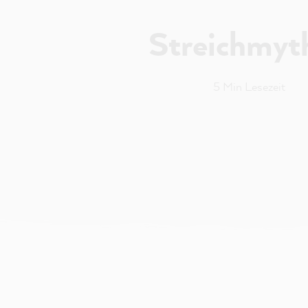
Streichmyt
5 Min Lesezeit