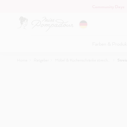
Community Days
:
Hauptinhalt springen
Farben & Produk
Home
Ratgeber
Möbel & Küchenschränke streichen
Strei