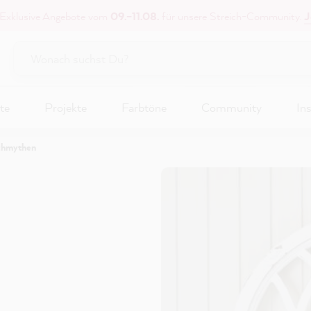
 Exklusive Angebote vom
09.–11.08.
für unsere Streich-Community.
J
te
Projekte
Farbtöne
Community
Ins
chmythen