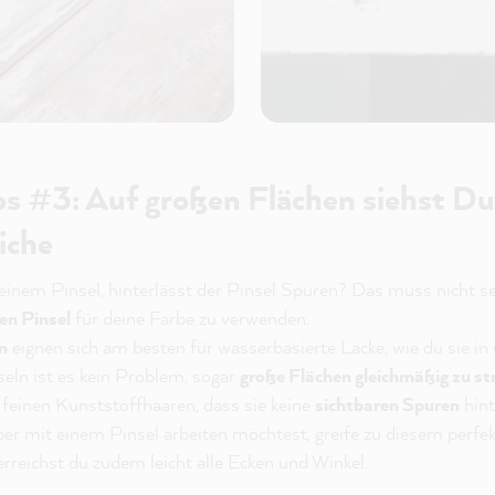
s #3: Auf großen Flächen siehst Du
riche
einem Pinsel, hinterlässt der Pinsel Spuren? Das muss nicht sei
en Pinsel
für deine Farbe zu verwenden.
n
eignen sich am besten für wasserbasierte Lacke, wie du sie i
seln ist es kein Problem, sogar
große Flächen gleichmäßig zu st
o feinen Kunststoffhaaren, dass sie keine
sichtbaren Spuren
hint
ieber mit einem Pinsel arbeiten möchtest, greife zu diesem perfe
rreichst du zudem leicht alle Ecken und Winkel.