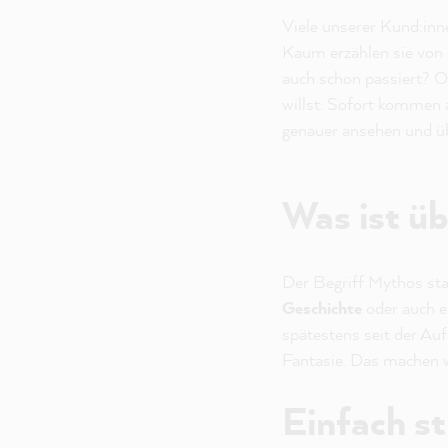
Viele unserer Kund:inn
Kaum erzählen sie von 
auch schon passiert? 
willst. Sofort kommen 
genauer ansehen und ü
Was ist ü
Der Begriff Mythos sta
Geschichte
oder auch e
spätestens seit der Auf
Fantasie. Das machen w
Einfach s