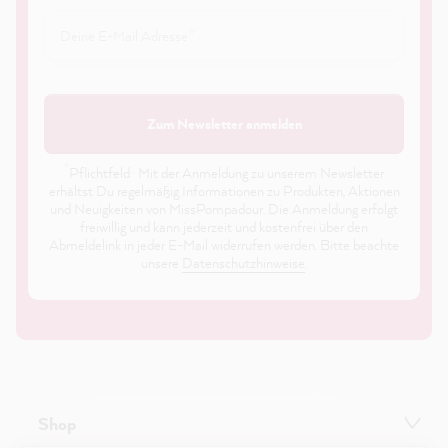
Zum Newsletter anmelden
*
Pflichtfeld · Mit der Anmeldung zu unserem Newsletter
erhältst Du regelmäßig Informationen zu Produkten, Aktionen
und Neuigkeiten von MissPompadour. Die Anmeldung erfolgt
freiwillig und kann jederzeit und kostenfrei über den
Abmeldelink in jeder E-Mail widerrufen werden. Bitte beachte
unsere
Datenschutzhinweise
.
Shop
21.863
Bewertungen