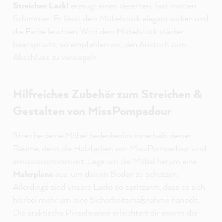
Streichen Lack!
erzeugt einen dezenten, fast matten
Schimmer. Er lässt dein Möbelstück elegant wirken und
die Farbe leuchten. Wird dein Möbelstück stärker
beansprucht, so empfehlen wir, den Anstrich zum
Abschluss zu versiegeln.
Hilfreiches Zubehör zum Streichen &
Gestalten von MissPompadour
Streiche deine Möbel bedenkenlos innerhalb deiner
Räume, denn die
Holzfarben
von MissPompadour sind
emissionsminimiert. Lege um die Möbel herum eine
Malerplane
aus, um deinen Boden zu schützen.
Allerdings sind unsere Lacke so spritzarm, dass es sich
hierbei mehr um eine Sicherheitsmaßnahme handelt.
Die praktische Pinselwanne erleichtert dir enorm die