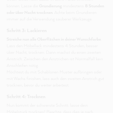
können. Lasse die
Grundierung
mindestens
8 Stunden
oder über Nacht trocknen
. Achte beim Grundieren
immer auf die Verwendung sauberer Werkzeuge.
Schritt 3: Lackieren
Streiche nun alle Oberflächen in deiner Wunschfarbe
.
Lass den
Möbellack
mindestens 4 Stunden, besser
über Nacht, trocknen. Dann machst du einen zweiten
Anstrich. Zwischen den Anstrichen ist Normalfall kein
Anschleifen nötig.
Möchtest du mit Schablonen Muster aufbringen oder
mit Wachs finishen, lass auch den zweiten Anstrich gut
trocknen, bevor du weiter arbeitest.
Schritt 4: Trocknen
Nun kommt der schwerste Schritt: lasse dein
Möbelstück trocknen! Beachte, dass dies je nach