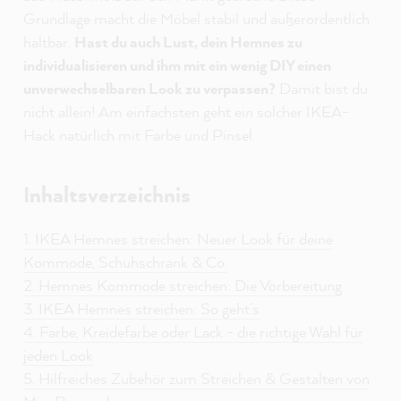
Grundlage macht die Möbel stabil und außerordentlich
haltbar.
Hast du auch Lust, dein Hemnes zu
individualisieren und ihm mit ein wenig DIY einen
unverwechselbaren Look zu verpassen?
Damit bist du
nicht allein! Am einfachsten geht ein solcher IKEA-
Hack natürlich mit Farbe und Pinsel.
Inhaltsverzeichnis
1. IKEA Hemnes streichen: Neuer Look für deine
Kommode, Schuhschrank & Co.
2. Hemnes Kommode streichen: Die Vorbereitung
3. IKEA Hemnes streichen: So geht’s
4. Farbe, Kreidefarbe oder Lack - die richtige Wahl für
jeden Look
5. Hilfreiches Zubehör zum Streichen & Gestalten von