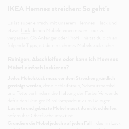
IKEA Hemnes streichen: So geht’s
Es ist super einfach, mit unserem Hemnes-Hack und
etwas
Lack
deinen Möbeln einen neuen Look zu
verpassen. Ob Anfänger oder Profi - hältst du dich an
folgende Tipps, ist dir ein schönes Möbelstück sicher.
Reinigen, Abschleifen oder kann ich Hemnes
Möbel einfach lackieren?
Jedes Möbelstück muss vor dem Streichen gründlich
gereinigt werden
, denn Schleifstaub, Schmutzpartikel
und Fette verhindern die Haftung der Farbe. Verwende
dafür den
Reiniger MissPompadour Zum Reinigen
.
Lasierte und gebeizte Möbel musst du nicht schleifen
,
sofern ihre Oberfläche intakt ist.
Grundiere die Möbel jedoch auf jeden Fall
- das im Lack