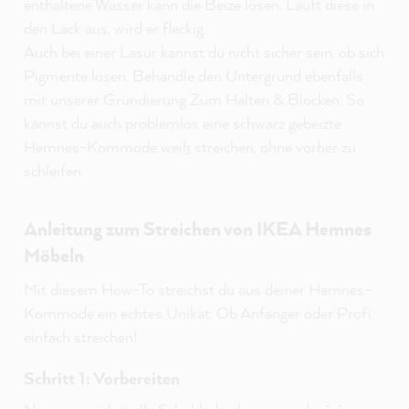
enthaltene Wasser kann die Beize lösen. Läuft diese in
den Lack aus, wird er fleckig.
Auch bei einer Lasur kannst du nicht sicher sein, ob sich
Pigmente lösen. Behandle den Untergrund ebenfalls
mit unserer Grundierung Zum Halten & Blocken. So
kannst du auch problemlos eine schwarz gebeizte
Hemnes-Kommode weiß streichen, ohne vorher zu
schleifen.
Anleitung zum Streichen von IKEA Hemnes
Möbeln
Mit diesem How-To streichst du aus deiner Hemnes-
Kommode ein echtes Unikat. Ob Anfänger oder Profi:
einfach streichen!
Schritt 1: Vorbereiten