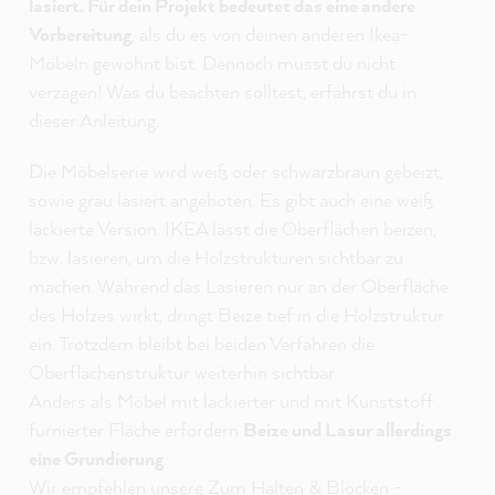
lasiert. Für dein Projekt bedeutet das eine andere
Vorbereitung
, als du es von deinen anderen Ikea-
Möbeln gewohnt bist. Dennoch musst du nicht
verzagen! Was du beachten solltest, erfährst du in
dieser Anleitung.
Die Möbelserie wird weiß oder schwarzbraun gebeizt,
sowie grau lasiert angeboten. Es gibt auch eine weiß
lackierte Version. IKEA lässt die Oberflächen beizen,
bzw. lasieren, um die Holzstrukturen sichtbar zu
machen. Während das Lasieren nur an der Oberfläche
des Holzes wirkt, dringt Beize tief in die Holzstruktur
ein. Trotzdem bleibt bei beiden Verfahren die
Oberflächenstruktur weiterhin sichtbar.
Anders als Möbel mit lackierter und mit Kunststoff
furnierter Fläche erfordern
Beize und Lasur allerdings
eine Grundierung
.
Wir empfehlen unsere
Zum Halten & Blocken -