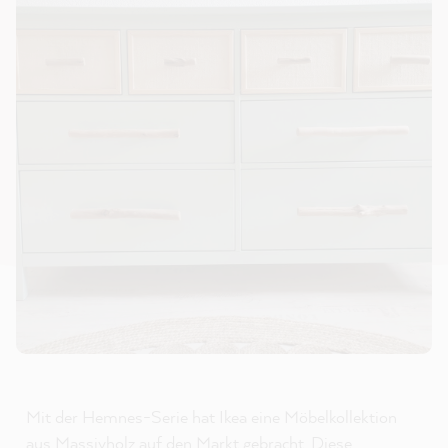
Mit der Hemnes-Serie hat Ikea eine Möbelkollektion
aus Massivholz auf den Markt gebracht. Diese