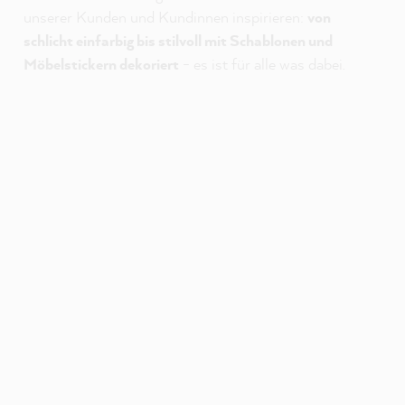
unserer Kunden und Kundinnen inspirieren:
von
schlicht einfarbig bis stilvoll mit Schablonen und
Möbelstickern dekoriert
- es ist für alle was dabei.