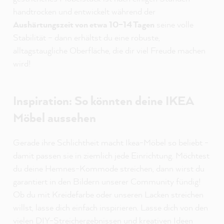
handtrocken und entwickelt während der
Aushärtungszeit von etwa 10–14 Tagen
seine volle
Stabilität – dann erhältst du eine robuste,
alltagstaugliche Oberfläche, die dir viel Freude machen
wird!
Inspiration: So könnten deine IKEA
Möbel aussehen
Gerade ihre Schlichtheit macht Ikea-Möbel so beliebt -
damit passen sie in ziemlich jede Einrichtung. Möchtest
du deine Hemnes-Kommode streichen, dann wirst du
garantiert in den Bildern unserer Community fündig!
Ob du mit Kreidefarbe oder unseren Lacken streichen
willst, lasse dich einfach inspirieren. Lasse dich von den
vielen DIY-Streichergebnissen und kreativen Ideen