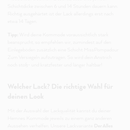
Schichtdicke zwischen 6 und 14 Stunden dauern kann.
Richtig ausgehärtet ist der Lack allerdings erst nach
etwa 14 Tagen.
Tipp:
Wird deine Kommode voraussichtlich stark
beansprucht, so empfehlen wir, zumindest auf den
Einlegeböden zusätzlich eine Schicht MissPompadour
Zum Versiegeln aufzutragen. So wird dein Anstrich
noch stoß- und kratzfester und länger haltbar!
Welcher Lack? Die richtige Wahl für
deinen Look
Mit der Auswahl der
Lackqualität
kannst du deiner
Hemnes Kommode jeweils zu einem ganz anderen
Aussehen verhelfen. Unsere Lackvariante
Der Alles