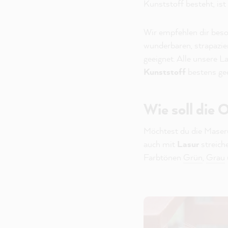
Kunststoff besteht, ist
Wir empfehlen dir bes
wunderbaren, strapazie
geeignet. Alle unsere L
Kunststoff
bestens gee
Wie soll die
Möchtest du die Maseru
auch mit
Lasur
streich
Farbtönen
Grün
,
Grau