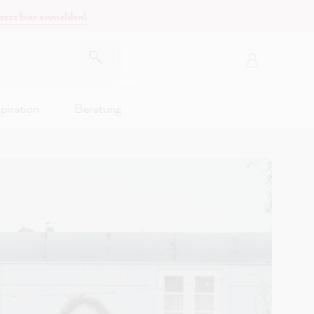
etzt hier anmelden!
piration
Beratung