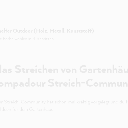
elfer Outdoor (Holz, Metall, Kunststoff)
ge Farbe wählen in 4 Schritten
 das Streichen von Gartenhä
Pompadour Streich-Commun
Streich-Community hat schon mal kräftig vorgelegt und du fi
Ideen für dein Gartenhaus.