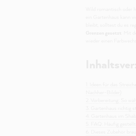
Wild romantisch oder h
ein Gartenhaus kann vi
bleibt, solltest du es r
Grenzen gesetzt
. Mit 
wieder einen Farbwechs
Inhaltsver
1. Ideen für das Stre
Nachher-Bilder)
2. Vorbereitung: So wäh
3. Gartenhaus richtig 
4. Gartenhaus im Shab
5. FAQ: Häufig gestell
6. Dieses Zubehör brau