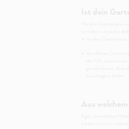
Ist dein Gart
Ob dein Gartenhaus neu
trotzdem vorab für dich
Ist dein Gartenhaus 
Bei älteren Gartenhäu
der Fall, muss er vo
gewährleistet, dass 
Feuchtigkeit bildet.
Aus welchem 
Egal, um welches Materi
Farben sind für mehrer