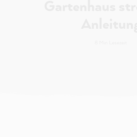
Gartenhaus str
Anleitun
8 Min Lesezeit