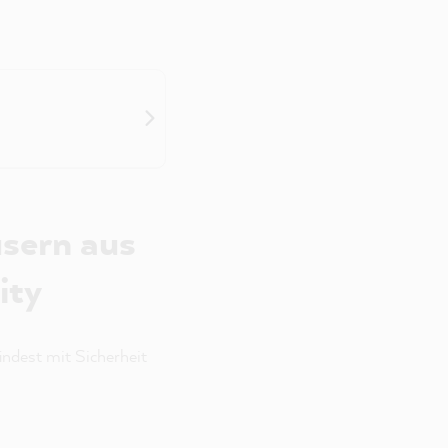
usern aus
ity
ndest mit Sicherheit