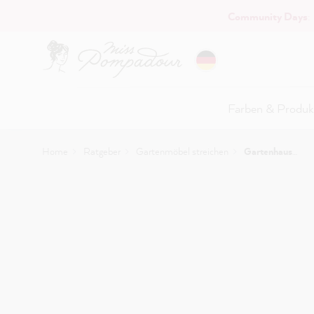
Community Days
:
Hauptinhalt springen
Farben & Produk
Home
Ratgeber
Gartenmöbel streichen
Gartenhaus streichen: Anleitung