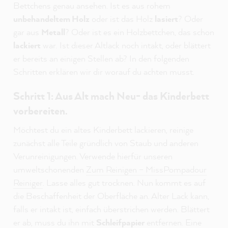
Bettchens genau ansehen. Ist es aus rohem
unbehandeltem Holz
oder ist das Holz
lasiert
? Oder
gar aus
Metall
? Oder ist es ein Holzbettchen, das schon
lackiert
war. Ist dieser Altlack noch intakt, oder blättert
er bereits an einigen Stellen ab? In den folgenden
Schritten erklären wir dir worauf du achten musst.
Schritt 1: Aus Alt mach Neu- das Kinderbett
vorbereiten.
Möchtest du ein altes Kinderbett lackieren, reinige
zunächst alle Teile gründlich von Staub und anderen
Verunreinigungen. Verwende hierfür unseren
umweltschonenden
Zum Reinigen – MissPompadour
Reiniger
. Lasse alles gut trocknen. Nun kommt es auf
die Beschaffenheit der Oberfläche an. Alter Lack kann,
falls er intakt ist, einfach überstrichen werden. Blättert
er ab, muss du ihn mit
Schleifpapier
entfernen. Eine