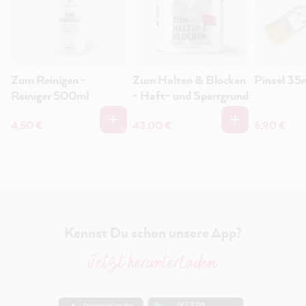
Zum Reinigen -
Zum Halten & Blocken
Pinsel 3
Reiniger 500ml
- Haft- und Sperrgrund
4,50 €
43,00 €
6,90 €
Kennst Du schon unsere App?
Jetzt herunterladen