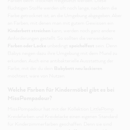
Farben beim Trocknen freigesetzt werden. Diese
flüchtigen Stoffe werden oft noch lange, nachdem die
Farbe getrocknet ist, an die Umgebung abgegeben. Aber
an Farben, mit denen man mit gutem Gewissen ein
Kinderbett streichen
kann, werden noch ganz andere
Anforderungen gestellt. So sollten die verwendeten
Farben oder Lacke
unbedingt
speichelfest
sein. Denn
Babys neigen dazu ihre Umgebung mit dem Mund zu
erkunden. Auch eine antibakterielle Ausstattung der
Farbe, mit der du dein
Babybett neu lackieren
möchtest, wäre von Nutzen.
Welche Farben für Kindermöbel gibt es bei
MissPompadour?
MissPompadour hat mit der Kollektion
LittlePomp
Kreidefarben und Kreidelacke
einen eigenen Standard
für Kinderzimmerfarben geschaffen. Denn sie sind