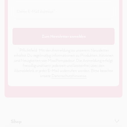
Zum Newsletter anmelden
*
Pflichtfeld · Mit der Anmeldung zu unserem Newsletter
erhältst Du regelmäßig Informationen zu Produkten, Aktionen
und Neuigkeiten von MissPompadour. Die Anmeldung erfolgt
freiwillig und kann jederzeit und kostenfrei über den
Abmeldelink in jeder E-Mail widerrufen werden. Bitte beachte
unsere
Datenschutzhinweise
.
Shop
21.869
Bewertungen