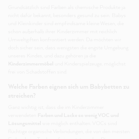
Grundsätzlich sind Farben als chemische Produkte ja
nicht dafür bekannt, besonders gesund zu sein. Babys
und Kleinkinder sind empfindsame kleine Wesen, die
schon außerhalb ihrer Kinderzimmer mit reichlich
Umweltgiften konfrontiert werden. Da möchten wir
doch sicher sein, dass wenigsten die engste Umgebung
unseres Kindes, und dazu gehören ja die
Kinderzimmermöbel
und Kinderspielzeuge, möglichst
frei von Schadstoffen sind.
Welche Farben eignen sich um Babybetten zu
streichen?
Ganz wichtig ist, dass die im Kinderzimmer
verwendeten
Farben und Lacke so wenig VOC und
Lösungsmittel
wie möglich enthalten. VOCs sind
flüchtige organische Verbindungen, die von den meisten