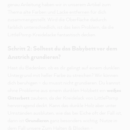
genau Anleitung haben wir in unserem Artikel zum
Thema
alte Farben und Lacke entfernen
für dich
zusammengestellt. Wird die Oberfläche dadurch
farblich unterschiedlich, ist das kein Problem, da die
LittlePomp Kreidelacke fantastisch decken.
Schritt 2: Solltest du das Babybett vor dem
Anstrich grundieren?
Hast du Bedenken, ob es dir gelingt auf einem dunklen
Untergrund mit heller Farbe zu streichen? Wir können
dich beruhigen – du musst nicht grundieren. Du kannst
ohne Probleme aus einem dunklen Holzbett ein
weißes
Gitterbett
zaubern, da der Kreidelack von LittlePomp
hervorragend deckt. Kann das dunkle Holz aber unter
Umständen ausbluten, wie das bei Eiche oft der Fall ist,
dann ist
Grundieren
ganz besonders wichtig. Nutze in
dem Fall unsere
Zum Halten & Blocken -