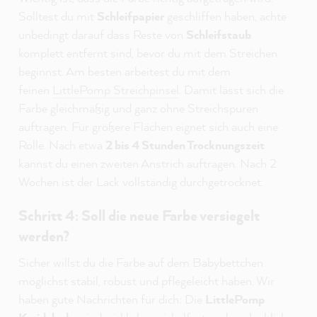
Solltest du mit
Schleifpapier
geschliffen haben, achte
unbedingt darauf dass Reste von
Schleifstaub
komplett entfernt sind, bevor du mit dem Streichen
beginnst. Am besten arbeitest du mit dem
feinen
LittlePomp Streichpinsel
. Damit lässt sich die
Farbe gleichmäßig und ganz ohne Streichspuren
auftragen. Für größere Flächen eignet sich auch eine
Rolle. Nach etwa
2 bis 4 Stunden Trocknungszeit
kannst du einen zweiten Anstrich auftragen. Nach 2
Wochen ist der Lack vollständig durchgetrocknet.
Schritt 4: Soll die neue Farbe versiegelt
werden?
Sicher willst du die Farbe auf dem Babybettchen
möglichst stabil, robust und pflegeleicht haben. Wir
haben gute Nachrichten für dich: Die
LittlePomp