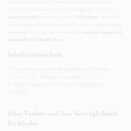
Fällen kann es sinnvoll sein, einem Kinderbett mit
frischer Farbe einen neuen Look zugeben. Denn ein
neuer Anstrich
macht aus einem
Gitterbett
, dem man
seine Gebrauchsspuren ansieht, nicht nur einen echten
Hingucker. Er sorgt auch wieder für
saubere, hygienisch
einwandfreie Oberflächen
.
Inhaltsverzeichnis
1. Über Farben und ihre Verträglichkeit für Kinder
2. How-To: Ein Babybett streichen
3. Weitere Tipps und Tools um ein Babybett zu
streichen
Über Farben und ihre Verträglichkeit
für Kinder