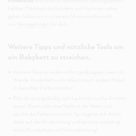
Kreidelacke
sind wirklich speichelfest und unglaublich
haltbar. Möchtest du trotzdem auf Nummer sicher
gehen, haben wir in unserem Shop eine Auswahl
von
Versiegelungen
für dich.
Weitere Tipps und nützliche Tools um
ein Babybett zu streichen.
Kleinere Räume wirken sofort großzügiger, wenn du
Wände, Kinderbett und vielleicht auch andere Möbel
in derselben Farbe streichst.
Bist du zu ungeduldig zum Lackieren, suche dir einen
leeren Raum oder eine Stelle in der Natur und
sprühe die Farbe mit einem Sprühgerät auf. Achte
dabei auf die Windrichtung und benutze unbedingt
einen Mundschutz und Schutzkleidung!