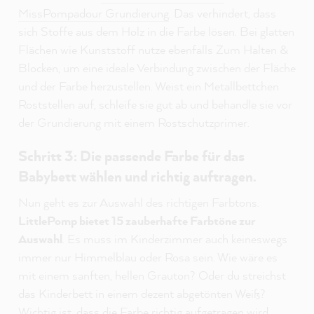
MissPompadour Grundierung
. Das verhindert, dass
sich Stoffe aus dem Holz in die Farbe lösen. Bei glatten
Flächen wie Kunststoff nutze ebenfalls Zum Halten &
Blocken, um eine ideale Verbindung zwischen der Fläche
und der Farbe herzustellen. Weist ein Metallbettchen
Roststellen auf,
schleife sie gut ab und behandle sie vor
der Grundierung mit einem Rostschutzprimer.
Schritt 3: Die passende Farbe für das
Babybett wählen und richtig auftragen.
Nun geht es zur Auswahl des richtigen Farbtons.
LittlePomp bietet 15 zauberhafte Farbtöne zur
Auswahl
. Es muss im Kinderzimmer auch keineswegs
immer nur Himmelblau oder Rosa sein. Wie wäre es
mit einem sanften, hellen Grauton? Oder du streichst
das Kinderbett in einem dezent abgetönten Weiß?
Wichtig ist, dass die Farbe richtig aufgetragen wird.