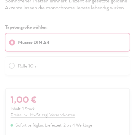
Solnhofener Platten erinnert. Dezent eingesetzte goldene
Akzente lassen die monochrome Tapete lebendig wirken.
Tapetengröße wählen:
Muster DIN A4
Rolle 10m
1,00 €
Inhalt:
1 Stück
Preise inkl. MwSt. zzgl. Versandkosten
Sofort verfügbar, Lieferzeit: 2 bis 4 Werktage