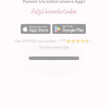
Kennst Du schon unsere App?
Jetzt herunterladen
4.9
Über 200.000 mal installiert
Das kann unsere App