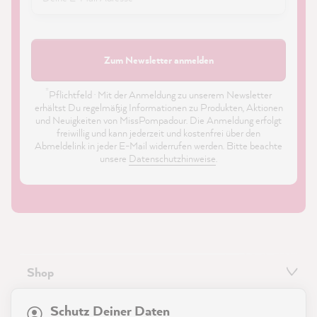
Zum Newsletter anmelden
*
Pflichtfeld · Mit der Anmeldung zu unserem Newsletter
erhältst Du regelmäßig Informationen zu Produkten, Aktionen
und Neuigkeiten von MissPompadour. Die Anmeldung erfolgt
freiwillig und kann jederzeit und kostenfrei über den
Abmeldelink in jeder E-Mail widerrufen werden. Bitte beachte
unsere
Datenschutzhinweise
.
Shop
21.899
Bewertungen
Service
Schutz Deiner Daten