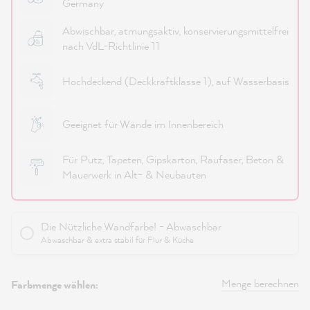
Germany
Abwischbar, atmungsaktiv, konservierungsmittelfrei
nach VdL-Richtlinie 11
Hochdeckend (Deckkraftklasse 1), auf Wasserbasis
Geeignet für Wände im Innenbereich
Für Putz, Tapeten, Gipskarton, Raufaser, Beton &
Mauerwerk in Alt- & Neubauten
Die Nützliche Wandfarbe! - Abwaschbar
Abwaschbar & extra stabil für Flur & Küche
Menge berechnen
Farbmenge wählen: