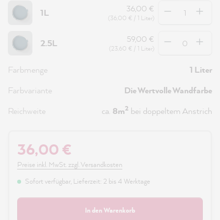
Anzahl
36,00 €
1L
(36,00 € / 1 Liter)
Anzahl
59,00 €
2.5L
(23,60 € / 1 Liter)
Farbmenge
1 Liter
Farbvariante
Die Wertvolle Wandfarbe
2
Reichweite
ca.
8m
bei doppeltem Anstrich
36,00 €
Preise inkl. MwSt. zzgl. Versandkosten
Sofort verfügbar, Lieferzeit: 2 bis 4 Werktage
In den Warenkorb