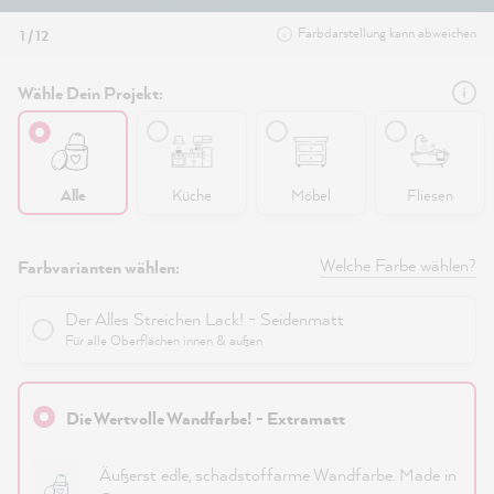
Farbdarstellung kann abweichen
1 / 12
Wähle Dein Projekt:
Alle
Küche
Möbel
Fliesen
Welche Farbe wählen?
Farbvarianten wählen:
Der Alles Streichen Lack! - Seidenmatt
Für alle Oberflächen innen & außen
Die Wertvolle Wandfarbe! - Extramatt
Äußerst edle, schadstoffarme Wandfarbe. Made in