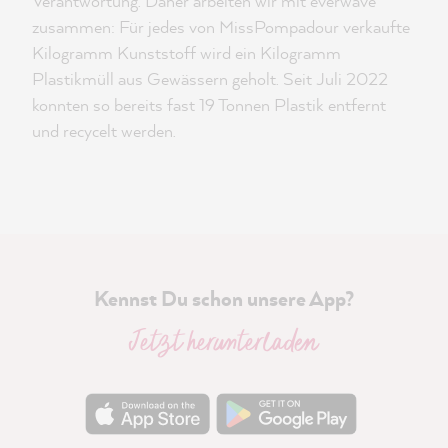
Verantwortung. Daher arbeiten wir mit everwave
zusammen: Für jedes von MissPompadour verkaufte
Kilogramm Kunststoff wird ein Kilogramm
Plastikmüll aus Gewässern geholt. Seit Juli 2022
konnten so bereits fast 19 Tonnen Plastik entfernt
und recycelt werden.
Kennst Du schon unsere App?
Jetzt herunterladen