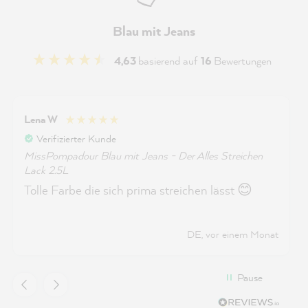
Blau mit Jeans
4,63
basierend auf
16
Bewertungen
Lena W
Verifizierter Kunde
MissPompadour Blau mit Jeans - Der Alles Streichen
Lack 2.5L
Tolle Farbe die sich prima streichen lässt 😊
DE, vor einem Monat
Pause