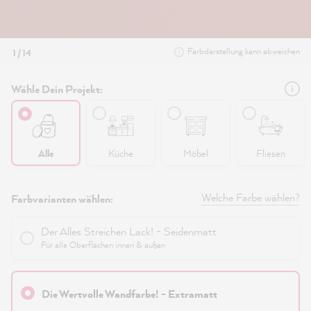
Farbdarstellung kann abweichen
1 / 14
Wähle Dein Projekt:
Alle
Küche
Möbel
Fliesen
Welche Farbe wählen?
Farbvarianten wählen:
Der Alles Streichen Lack! - Seidenmatt
Für alle Oberflächen innen & außen
Die Wertvolle Wandfarbe! - Extramatt