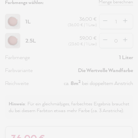
Menge berechnen
Farbmenge wählen:
Anzahl
36,00 €
1L
(36,00 € / 1 Liter)
Anzahl
59,00 €
2.5L
(23,60 € / 1 Liter)
Farbmenge
1 Liter
Farbvariante
Die Wertvolle Wandfarbe
2
Reichweite
ca.
8m
bei doppeltem Anstrich
Hinweis
: Für ein gleichmäßiges, farbechtes Ergebnis brauchst
du bei diesem Farbton etwas mehr Farbe (ca. 3 Anstriche).