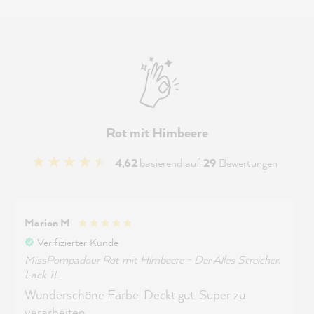
Rot mit Himbeere
4,62
basierend auf
29
Bewertungen
Marion M
Verifizierter Kunde
MissPompadour Rot mit Himbeere - Der Alles Streichen
Lack 1L
Wunderschöne Farbe. Deckt gut. Super zu
verarbeiten.