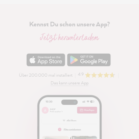
Kennst Du schon unsere App?
Jetzt herunterladen
4.9
Über 200.000 mal installiert
Das kann unsere App