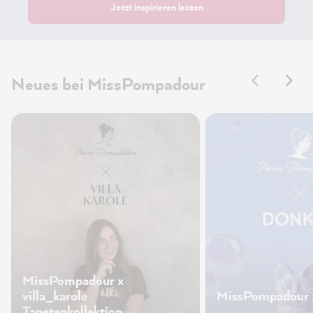
Jetzt inspirieren lassen
Neues bei MissPompadour
MissPompadour x
villa_karole
MissPompadour 
Tapetenkollektion