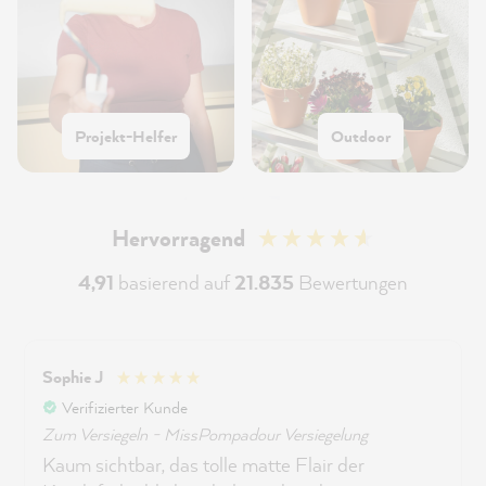
Projekt-Helfer
Outdoor
Hervorragend
4,91
basierend auf
21.835
Bewertungen
Sophie J
Verifizierter Kunde
Zum Versiegeln - MissPompadour Versiegelung
Kaum sichtbar, das tolle matte Flair der