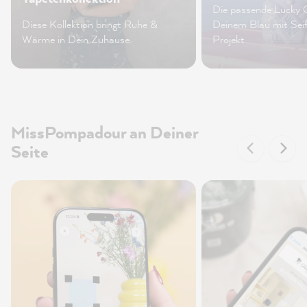
Die passende Lucky 
Diese Kollektion bringt Ruhe &
Deinem Blau mit Sei
Wärme in Dein Zuhause.
Projekt
MissPompadour an Deiner
Seite