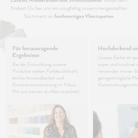
findest Du bei uns ein sorgfältig zusammengestelltes
Sortiment an
hochwertigen Vliestapeten
.
Für herausragende
Hochdeckend und
Ergebnisse
Unsere Farbe ist spri
Bei der Entwicklung unserer
super und trocknet s
Produkte stehen Farbleuchtkraft,
verwenden immer di
leichte Anwendbarkeit und
geringstmögliche M
Emissionsminimierung im Fokus.
Konservierungsmitt
Mit uns kannst du Alles streichen!