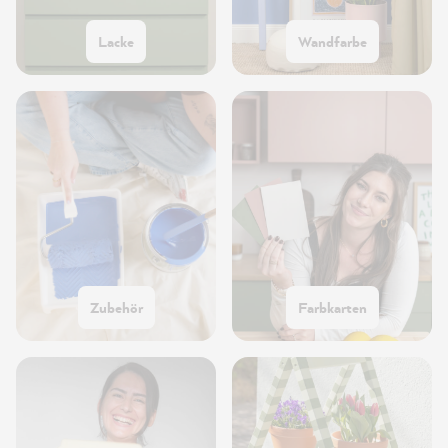
Lacke
Wandfarbe
Zubehör
Farbkarten