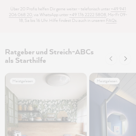
Über 20 Profis helfen Dir gerne weiter - telefonisch unter
+49 941
206 068 20
, via WhatsApp unter
+49 176 2222 5808
, Mo-Fr 09-
18, Sa bis 16 Uhr. Hilfe findest Du auch in unseren
FAQs
.
Ratgeber und Streich-ABCs
als Starthilfe
Meistgelesen
Meistgelesen