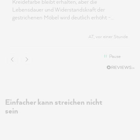
Kreidefarbe bleibt erhalten, aber die
Lebensdauer und Widerstandskraft der
gestrichenen Möbel wird deutlich erhöht -
unverzichtbar wenn man Kinder hat :)
AT, vor einer Stunde
Pause
Einfacher kann streichen nicht
sein