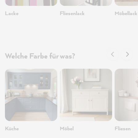
Lacke
Fliesenlack
Möbellack
Welche Farbe für was?
Küche
Möbel
Fliesen