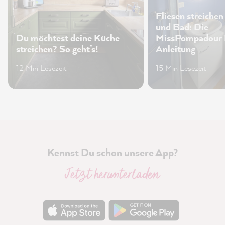
Fliesen streichen
und Bad: Die
Du möchtest deine Küche
MissPompadour
streichen? So geht’s!
Anleitung
12 Min Lesezeit
15 Min Lesezeit
Kennst Du schon unsere App?
Jetzt herunterladen