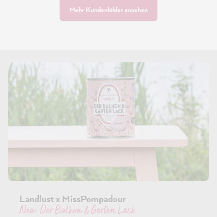
Mehr Kundenbilder ansehen
Landlust x MissPompadour
Neu: Der Balkon & Garten Lack